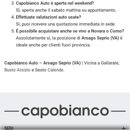
Capobianco Auto è aperta nel weekend?
Salva
Sì, aperta anche il sabato mattina su appuntamento.
le
Effettuate valutazioni auto usate?
impostazioni
Sì, puoi ricevere una quotazione immediata in sede.
È possibile acquistare anche se vivo a Novara o Como?
Assolutamente sì, la posizione di
Arsago Seprio (VA)
è
ideale anche per clienti fuori provincia.
Capobianco Auto – Arsago Seprio (VA)
| Vicina a Gallarate,
Busto Arsizio
e Sesto
Calende.
SEDI