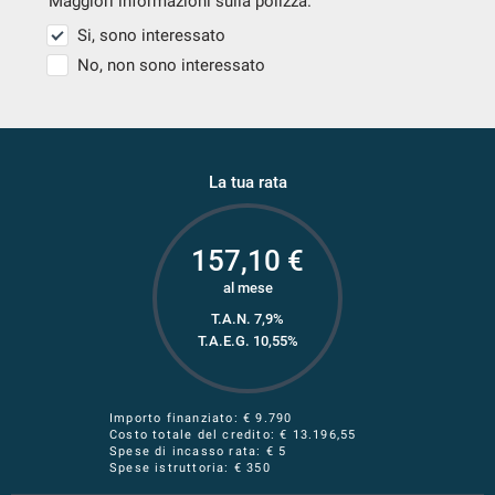
Maggiori informazioni sulla polizza.
Si, sono interessato
No, non sono interessato
La tua rata
157,10
€
al mese
T.A.N. 7,9%
T.A.E.G.
10,55
%
Importo finanziato: €
9.790
Costo totale del credito: €
13.196,55
Spese di incasso rata: € 5
Spese istruttoria: € 350