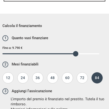
Calcola il finanziamento
1
Quanto vuoi finanziare
Fino a:
9.790 €
2
Mesi finanziabili
12
24
36
48
60
72
84
3
Aggiungi l'assicurazione
L'importo del premio è finanziato nel prestito. Tutela il tuo
rimborso.