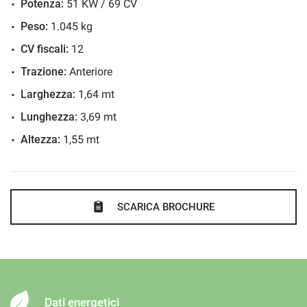
Potenza:
51 KW / 69 CV
Peso:
1.045 kg
CV fiscali:
12
Trazione:
Anteriore
Larghezza:
1,64 mt
Lunghezza:
3,69 mt
Altezza:
1,55 mt
SCARICA BROCHURE
Dati energetici