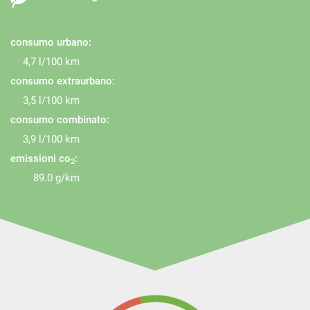
consumo urbano:
4,7 l/100 km
consumo extraurbano:
3,5 l/100 km
consumo combinato:
3,9 l/100 km
emissioni co
:
2
89.0 g/km