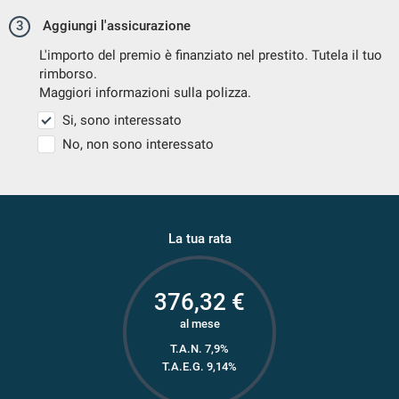
3
Aggiungi l'assicurazione
L'importo del premio è finanziato nel prestito. Tutela il tuo
rimborso.
Maggiori informazioni sulla polizza.
Si, sono interessato
No, non sono interessato
La tua rata
376,32
€
al mese
T.A.N. 7,9%
T.A.E.G.
9,14
%