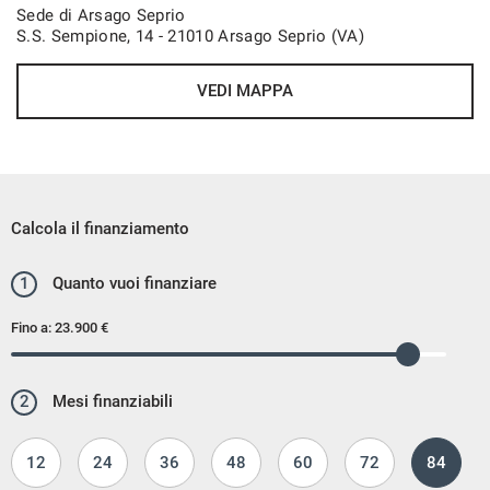
Sede di Arsago Seprio
S.S. Sempione, 14 - 21010 Arsago Seprio (VA)
VEDI MAPPA
Calcola il finanziamento
1
Quanto vuoi finanziare
Fino a:
23.900 €
2
Mesi finanziabili
12
24
36
48
60
72
84