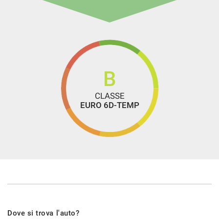
Telecamera per parcheggio assistito
Tetto panorama
Tetto apribile
Touch screen
Vetri oscurati
B
CLASSE
EURO 6D-TEMP
Dove si trova l'auto?