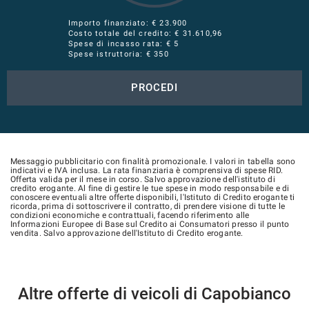
Importo finanziato: €
23.900
Costo totale del credito: €
31.610,96
Spese di incasso rata: € 5
Spese istruttoria: € 350
PROCEDI
Messaggio pubblicitario con finalità promozionale. I valori in tabella sono
indicativi e IVA inclusa. La rata finanziaria è comprensiva di spese RID.
Offerta valida per il mese in corso. Salvo approvazione dell'istituto di
credito erogante. Al fine di gestire le tue spese in modo responsabile e di
conoscere eventuali altre offerte disponibili, l'Istituto di Credito erogante ti
ricorda, prima di sottoscrivere il contratto, di prendere visione di tutte le
condizioni economiche e contrattuali, facendo riferimento alle
Informazioni Europee di Base sul Credito ai Consumatori presso il punto
vendita. Salvo approvazione dell'Istituto di Credito erogante.
Altre offerte di veicoli di Capobianco