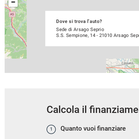
−
Dove si trova l'auto?
Sede di Arsago Seprio
S.S. Sempione, 14 - 21010 Arsago Sep
Calcola il finanziam
Quanto vuoi finanziare
1