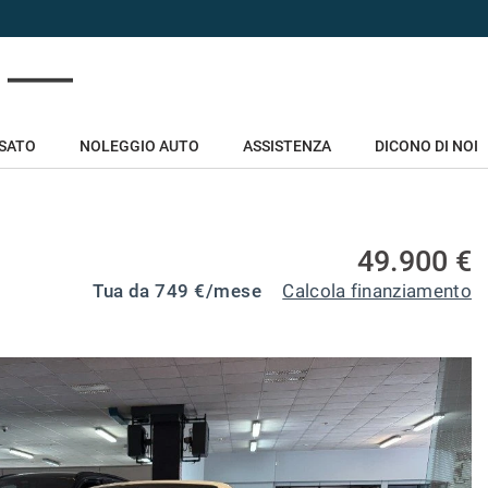
USATO
NOLEGGIO AUTO
ASSISTENZA
DICONO DI NOI
49.900 €
Tua da
749
€/mese
Calcola finanziamento