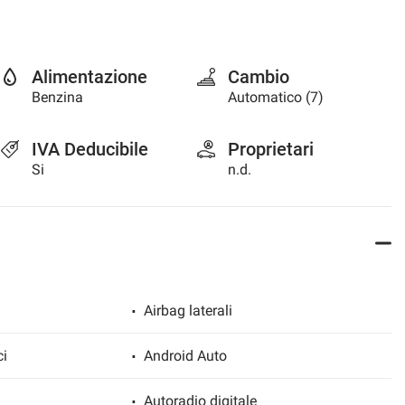
Alimentazione
Cambio
Benzina
Automatico (7)
IVA Deducibile
Proprietari
Si
n.d.
Airbag laterali
ci
Android Auto
Autoradio digitale