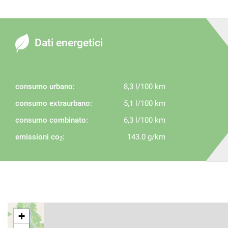
Dati energetici
consumo urbano:
8,3 l/100 km
consumo extraurbano:
5,1 l/100 km
consumo combinato:
6,3 l/100 km
emissioni co
:
143.0 g/km
2
+