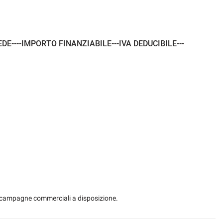
E----IMPORTO FINANZIABILE---IVA DEDUCIBILE---
 le campagne commerciali a disposizione.