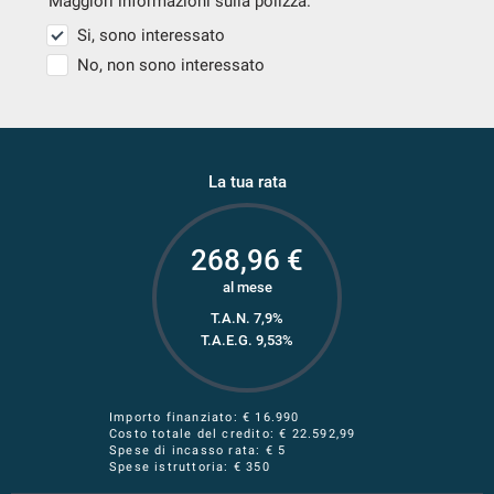
Maggiori informazioni sulla polizza.
Si, sono interessato
No, non sono interessato
La tua rata
268,96
€
al mese
T.A.N. 7,9%
T.A.E.G.
9,53
%
Importo finanziato: €
16.990
Costo totale del credito: €
22.592,99
Spese di incasso rata: € 5
Spese istruttoria: € 350