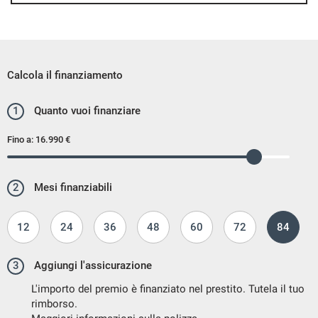
Calcola il finanziamento
1
Quanto vuoi finanziare
Fino a:
16.990 €
2
Mesi finanziabili
12
24
36
48
60
72
84
3
Aggiungi l'assicurazione
L'importo del premio è finanziato nel prestito. Tutela il tuo
rimborso.