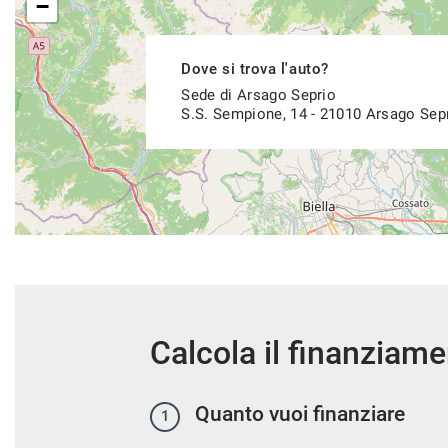
−
Dove si trova l'auto?
Sede di Arsago Seprio
S.S. Sempione, 14 - 21010 Arsago Sep
Calcola il finanziam
Quanto vuoi finanziare
1