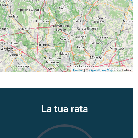
Leaflet
| ©
OpenStreetMap
contributors
La tua rata