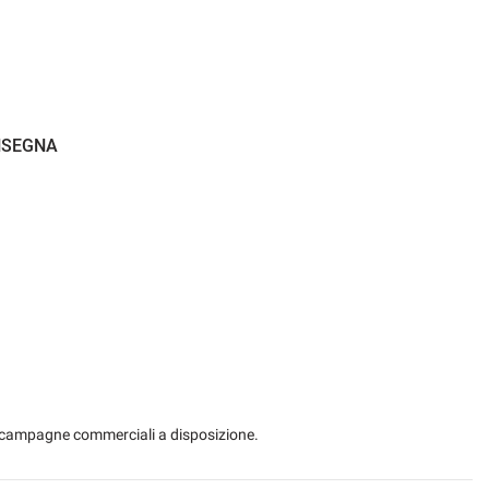
ONSEGNA
 le campagne commerciali a disposizione.