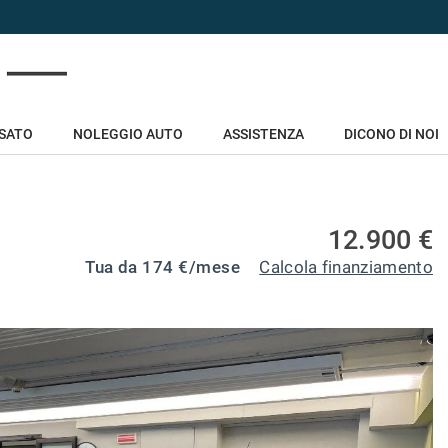
USATO
NOLEGGIO AUTO
ASSISTENZA
DICONO DI NOI
12.900 €
Tua da
174
€/mese
Calcola finanziamento