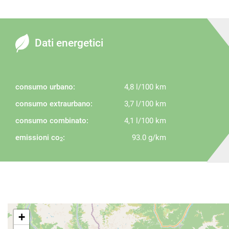
Dati energetici
consumo urbano:
4,8 l/100 km
consumo extraurbano:
3,7 l/100 km
consumo combinato:
4,1 l/100 km
emissioni co
:
93.0 g/km
2
+