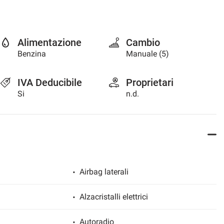
Alimentazione
Cambio
Benzina
Manuale (5)
IVA Deducibile
Proprietari
Si
n.d.
Airbag laterali
Alzacristalli elettrici
Autoradio