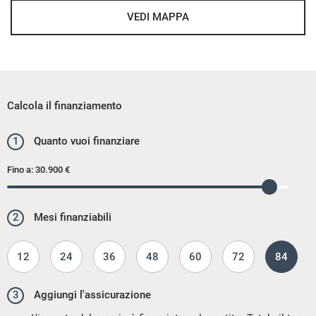
VEDI MAPPA
Calcola il finanziamento
1
Quanto vuoi finanziare
Fino a:
30.900 €
2
Mesi finanziabili
12
24
36
48
60
72
84
3
Aggiungi l'assicurazione