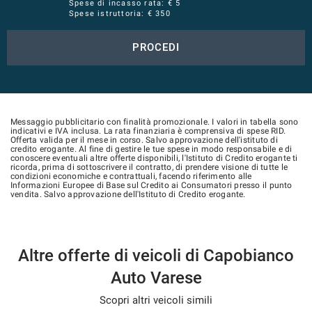
Spese di incasso rata: € 5
Spese istruttoria: € 350
PROCEDI
Messaggio pubblicitario con finalità promozionale. I valori in tabella sono
indicativi e IVA inclusa. La rata finanziaria è comprensiva di spese RID.
Offerta valida per il mese in corso. Salvo approvazione dell'istituto di
credito erogante. Al fine di gestire le tue spese in modo responsabile e di
conoscere eventuali altre offerte disponibili, l'Istituto di Credito erogante ti
ricorda, prima di sottoscrivere il contratto, di prendere visione di tutte le
condizioni economiche e contrattuali, facendo riferimento alle
Informazioni Europee di Base sul Credito ai Consumatori presso il punto
vendita. Salvo approvazione dell'Istituto di Credito erogante.
Altre offerte di veicoli di Capobianco
Auto Varese
Scopri altri veicoli simili