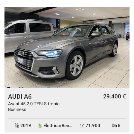
AUDI A6
29.400 €
Avant 45 2.0 TFSI S tronic
Business
2019
Elettrica/Benzina
71.900
5