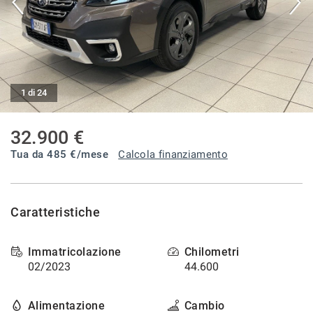
tracciamento
che
CONTATTI
adottiamo
per
offrire
BLOG
le
funzionalità
1 di 24
e
NEWS
svolgere
le
32.900 €
attività
Tua da
485
€/mese
Calcola finanziamento
di
seguito
descritte.
Per
Caratteristiche
ottenere
maggiori
informazioni
Immatricolazione
Chilometri
sull'utilità
02/2023
44.600
e
sul
funzionamento
Alimentazione
Cambio
di