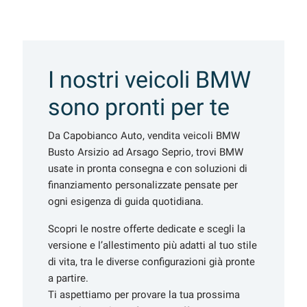
Salva
le
impostazioni
I nostri veicoli BMW
sono pronti per te
Da Capobianco Auto, vendita veicoli BMW
Busto Arsizio ad Arsago Seprio, trovi BMW
usate in pronta consegna e con soluzioni di
finanziamento personalizzate pensate per
ogni esigenza di guida quotidiana.
Scopri le nostre offerte dedicate e scegli la
versione e l’allestimento più adatti al tuo stile
di vita, tra le diverse configurazioni già pronte
a partire.
Ti aspettiamo per provare la tua prossima