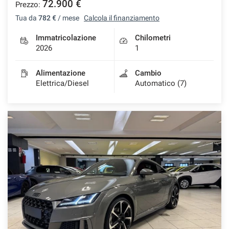
72.900 €
Prezzo:
Tua da
782 €
/ mese
Calcola il finanziamento
Immatricolazione
Chilometri
2026
1
Alimentazione
Cambio
Elettrica/Diesel
Automatico (7)