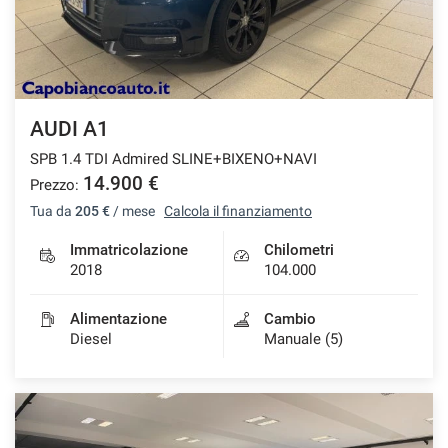
AUDI A1
SPB 1.4 TDI Admired SLINE+BIXENO+NAVI
14.900 €
Prezzo:
Tua da
205 €
/ mese
Calcola il finanziamento
Immatricolazione
Chilometri
2018
104.000
Alimentazione
Cambio
Diesel
Manuale (5)