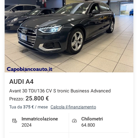
AUDI A4
Avant 30 TDI/136 CV S tronic Business Advanced
25.800 €
Prezzo:
Tua da
375 €
/ mese
Calcola il finanziamento
Immatricolazione
Chilometri
2024
64.800