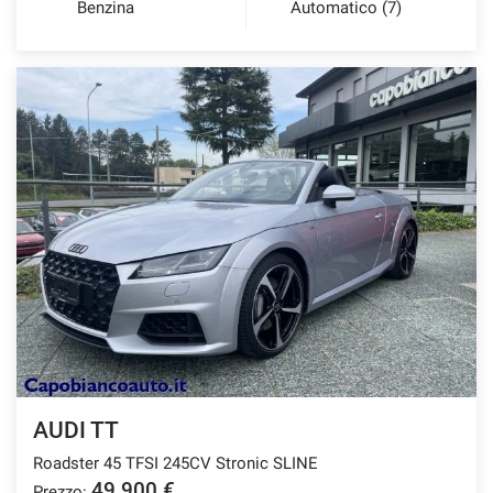
Benzina
Automatico (7)
AUDI TT
Roadster 45 TFSI 245CV Stronic SLINE
49.900 €
Prezzo: