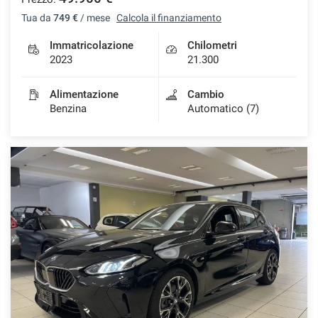
Tua da
749 €
/ mese
Calcola il finanziamento
Immatricolazione
Chilometri
2023
21.300
Alimentazione
Cambio
Benzina
Automatico (7)