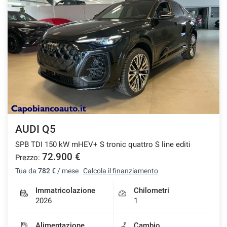
AUDI Q5
SPB TDI 150 kW mHEV+ S tronic quattro S line editi
72.900 €
Prezzo:
Tua da
782 €
/ mese
Calcola il finanziamento
Immatricolazione
Chilometri
2026
1
Alimentazione
Cambio