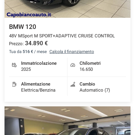
BMW 120
48V MSport M SPORT+ADAPTIVE CRUISE CONTROL
34.890 €
Prezzo:
Tua da
516 €
/ mese
Calcola il finanziamento
Immatricolazione
Chilometri
2025
16.650
Alimentazione
Cambio
Elettrica/Benzina
Automatico (7)