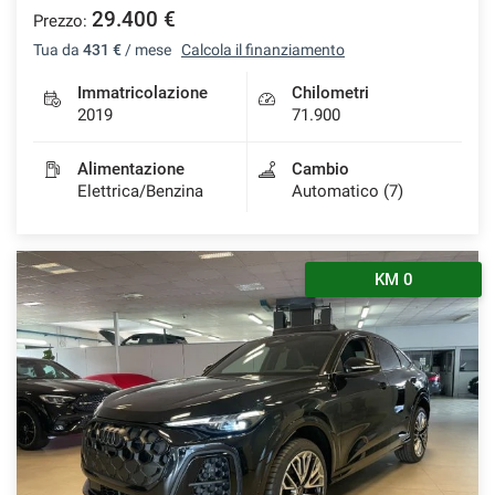
29.400 €
Prezzo:
Tua da
431 €
/ mese
Calcola il finanziamento
Immatricolazione
Chilometri
2019
71.900
Alimentazione
Cambio
Elettrica/Benzina
Automatico (7)
KM 0