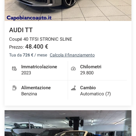
AUDI TT
Coupé 40 TFSI STRONIC SLINE
48.400 €
Prezzo:
Tua da
726 €
/ mese
Calcola il finanziamento
Immatricolazione
Chilometri
2023
29.800
Alimentazione
Cambio
Benzina
Automatico (7)