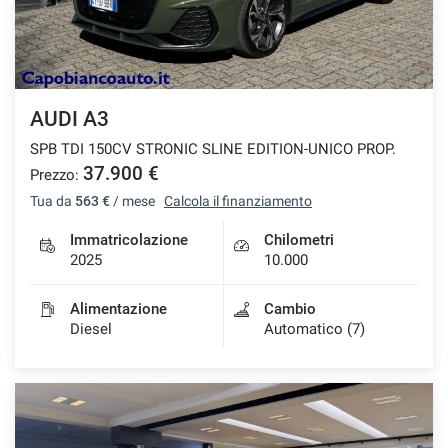
AUDI A3
SPB TDI 150CV STRONIC SLINE EDITION-UNICO PROP.
37.900 €
Prezzo:
Tua da
563 €
/ mese
Calcola il finanziamento
Immatricolazione
Chilometri
2025
10.000
Alimentazione
Cambio
Diesel
Automatico (7)