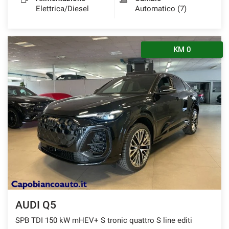
Elettrica/Diesel
Automatico (7)
KM 0
AUDI Q5
SPB TDI 150 kW mHEV+ S tronic quattro S line editi