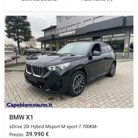
BMW X1
sDrive 20i Hybrid Msport M sport-7.700KM-
39.990 €
Prezzo: