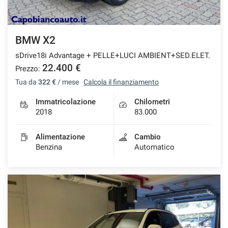
BMW X2
sDrive18i Advantage + PELLE+LUCI AMBIENT+SED.ELET.
22.400 €
Prezzo:
Tua da
322 €
/ mese
Calcola il finanziamento
Immatricolazione
Chilometri
2018
83.000
Alimentazione
Cambio
Benzina
Automatico