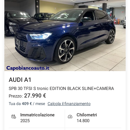
AUDI A1
SPB 30 TFSI S tronic EDITION BLACK SLINE+CAMERA
27.990 €
Prezzo:
Tua da
409 €
/ mese
Calcola il finanziamento
Immatricolazione
Chilometri
2025
14.800