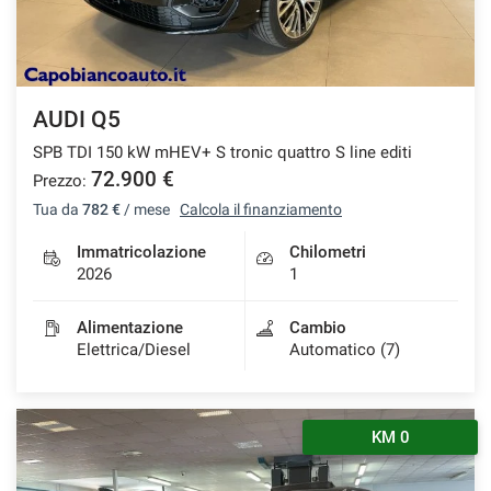
AUDI Q5
SPB TDI 150 kW mHEV+ S tronic quattro S line editi
72.900 €
Prezzo:
Tua da
782 €
/ mese
Calcola il finanziamento
Immatricolazione
Chilometri
2026
1
Alimentazione
Cambio
Elettrica/Diesel
Automatico (7)
KM 0