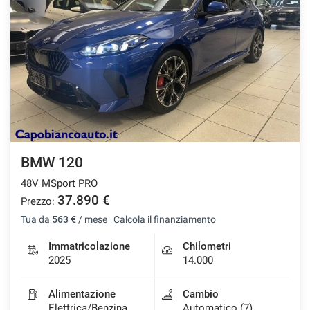
BMW 120
48V MSport PRO
37.890 €
Prezzo:
Tua da
563 €
/ mese
Calcola il finanziamento
Immatricolazione
Chilometri
2025
14.000
Alimentazione
Cambio
Elettrica/Benzina
Automatico (7)