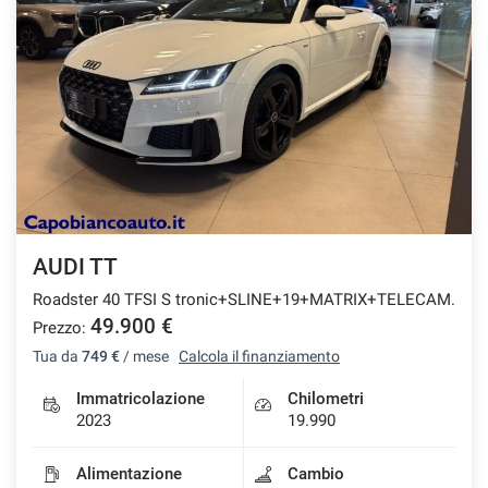
AUDI TT
Roadster 40 TFSI S tronic+SLINE+19+MATRIX+TELECAM.
49.900 €
Prezzo:
Tua da
749 €
/ mese
Calcola il finanziamento
Immatricolazione
Chilometri
2023
19.990
Alimentazione
Cambio