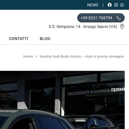
NEWS
+39 0331 768794
S.S. Sempione, 14 - Arsago Seprio (VA)
CONTATTI
BLOG
Home
>
Vendita Audi Busto Arsizio – Auto in pronta consegna