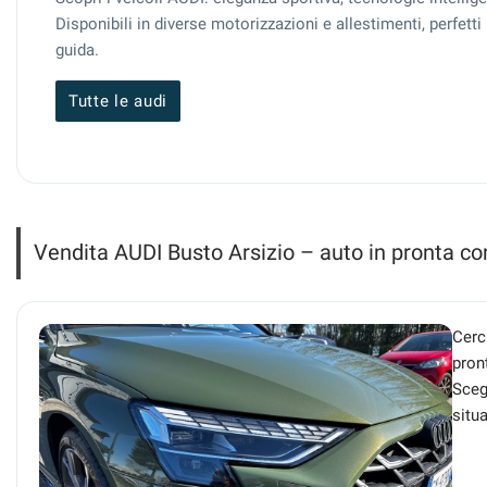
questi
Disponibili in diverse motorizzazioni e allestimenti, perfet
strumenti
guida.
di
tracciamento
Tutte le audi
si
rimanda
alla
cookie
policy.
Puoi
rivedere
Vendita AUDI Busto Arsizio – auto in pronta c
e
modificare
le
tue
Cerc
scelte
pron
in
Scegl
qualsiasi
momento.
situ
a