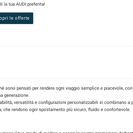
i la tua AUDI preferita!
opri le offerte
hé sono pensati per rendere ogni viaggio semplice e piacevole, con
ma generazione.
abilità, versatilità e configurazioni personalizzabili si combinano a p
a, che rendono ogni spostamento più sicuro, fluido e confortevole.