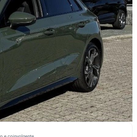
co e coinvolgente.