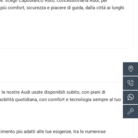
te: scegli Capobianco Auto, concessionaria Audi, per
iù comfort, sicurezza e piacere di guida, dalla città ai lunghi
e nostre Audi usate disponibili subito, con piani di
mobilità quotidiana, con comfort e tecnologia sempre al tuo
timento più adatti alle tue esigenze, tra le numerose