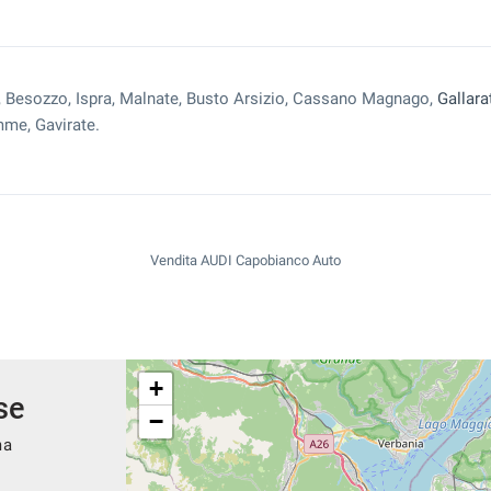
, Besozzo, Ispra, Malnate, Busto Arsizio, Cassano Magnago,
Gallara
me, Gavirate.
Vendita AUDI Capobianco Auto
+
se
−
ma