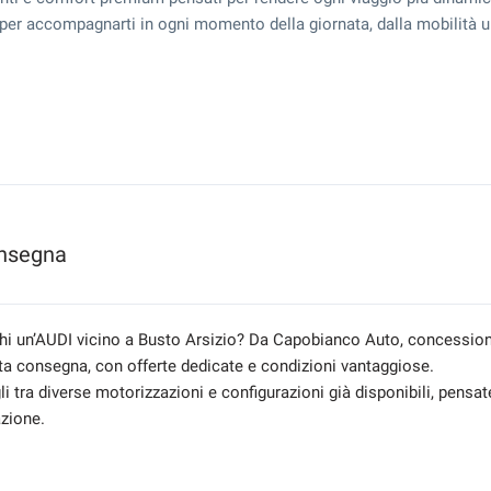
ti per accompagnarti in ogni momento della giornata, dalla mobilità
onsegna
hi un’AUDI vicino a Busto Arsizio? Da Capobianco Auto, concessionar
ta consegna, con offerte dedicate e condizioni vantaggiose.
i tra diverse motorizzazioni e configurazioni già disponibili, pensate
azione.