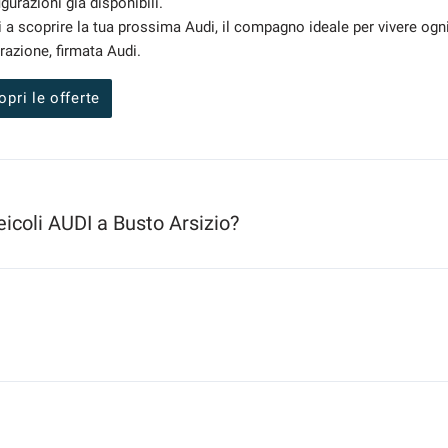
gurazioni già disponibili.
i a scoprire la tua prossima Audi, il compagno ideale per vivere ogn
razione, firmata Audi.
opri le offerte
icoli AUDI a Busto Arsizio?