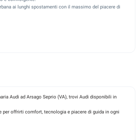
 urbana ai lunghi spostamenti con il massimo del piacere di
ia Audi ad Arsago Seprio (VA), trovi Audi disponibili in
 per offrirti comfort, tecnologia e piacere di guida in ogni