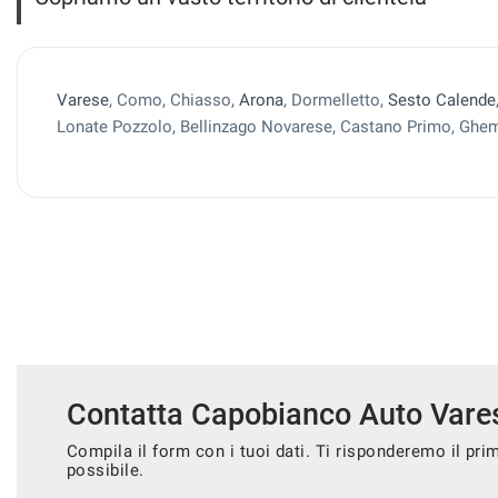
Varese
, Como, Chiasso,
Arona
, Dormelletto,
Sesto Calende
Lonate Pozzolo, Bellinzago Novarese, Castano Primo, Ghem
Contatta Capobianco Auto Vare
Compila il form con i tuoi dati. Ti risponderemo il pri
possibile.