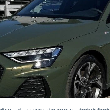
igenti e comfort premium pensati per rendere ogni viaggio più dinami