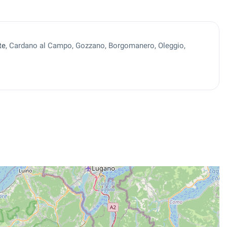
te
, Cardano al Campo, Gozzano, Borgomanero, Oleggio,