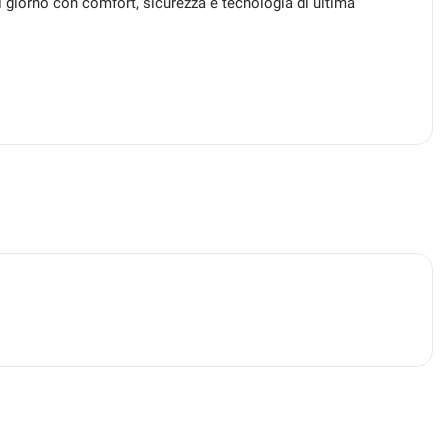
i giorno con comfort, sicurezza e tecnologia di ultima