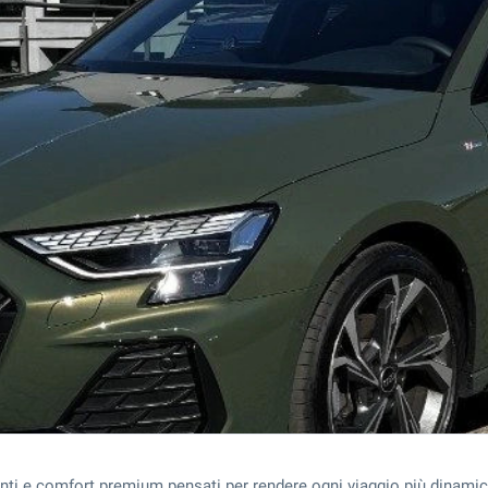
igenti e comfort premium pensati per rendere ogni viaggio più dinami