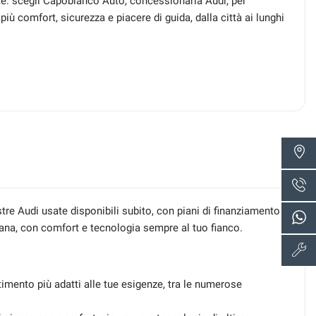
te: scegli Capobianco Auto, concessionaria Audi, per
iù comfort, sicurezza e piacere di guida, dalla città ai lunghi
re Audi usate disponibili subito, con piani di finanziamento
diana, con comfort e tecnologia sempre al tuo fianco.
timento più adatti alle tue esigenze, tra le numerose