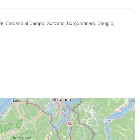
te
, Cardano al Campo, Gozzano, Borgomanero, Oleggio,