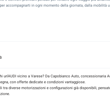
ti per accompagnarti in ogni momento della giornata, dalla mobilità
a
hi un’AUDI vicino a Varese? Da Capobianco Auto, concessionaria Audi
egna, con offerte dedicate e condizioni vantaggiose.
i tra diverse motorizzazioni e configurazioni già disponibili, pensate
azione.