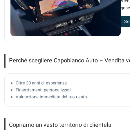
Vien
gene
Sc
Perché scegliere Capobianco Auto – Vendita ve
Oltre 30 anni di esperienza
Finanziamenti personalizzati
Valutazione immediata del tuo usato
Copriamo un vasto territorio di clientela