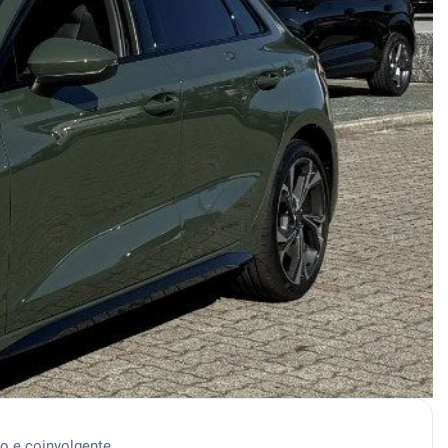
co e coinvolgente.