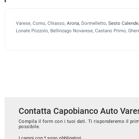
Varese, Como, Chiasso,
Arona
, Dormelletto,
Sesto Calende
Lonate Pozzolo, Bellinzago Novarese, Castano Primo, Ghem
Contatta Capobianco Auto Vare
Compila il form con i tuoi dati. Ti risponderemo il pri
possibile.
I campi con * sono obbligatori.