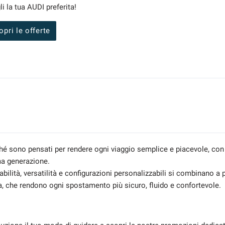
i la tua AUDI preferita!
opri le offerte
hé sono pensati per rendere ogni viaggio semplice e piacevole, con
ma generazione.
abilità, versatilità e configurazioni personalizzabili si combinano a p
a, che rendono ogni spostamento più sicuro, fluido e confortevole.