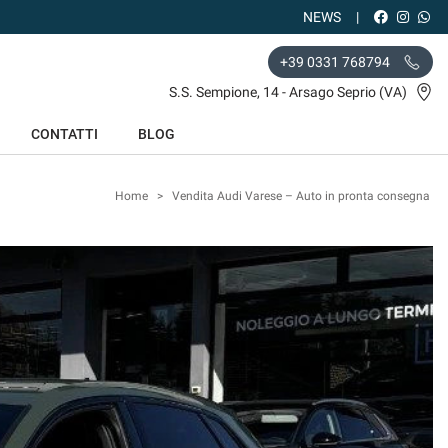
NEWS
+39 0331 768794
S.S. Sempione, 14 - Arsago Seprio (VA)
CONTATTI
BLOG
Home
>
Vendita Audi Varese – Auto in pronta consegna